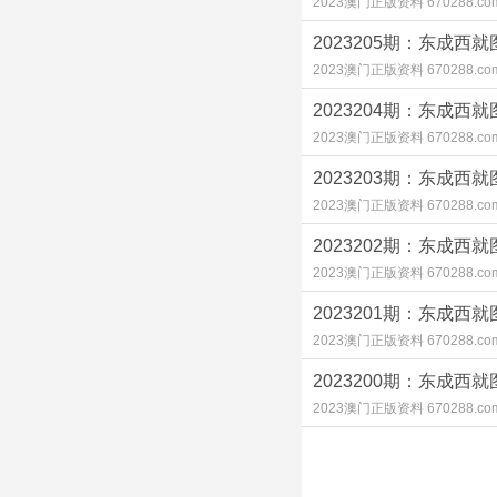
2023澳门正版资料 670288.co
2023205期：东成西就
2023澳门正版资料 670288.co
2023204期：东成西就
2023澳门正版资料 670288.co
2023203期：东成西就
2023澳门正版资料 670288.co
2023202期：东成西就
2023澳门正版资料 670288.co
2023201期：东成西就
2023澳门正版资料 670288.co
2023200期：东成西就
2023澳门正版资料 670288.co