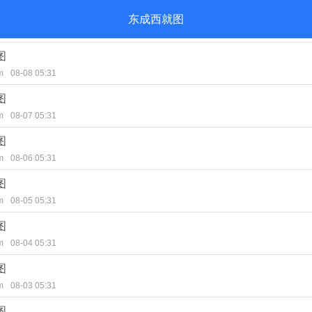
东成西就图
图
m
08-08 05:31
图
m
08-07 05:31
图
m
08-06 05:31
图
m
08-05 05:31
图
m
08-04 05:31
图
m
08-03 05:31
图