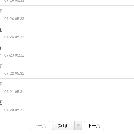
m
07-26 05:33
图
m
07-26 05:33
图
m
07-24 05:32
图
m
07-23 05:31
图
m
07-22 05:31
图
m
07-21 05:31
图
m
07-20 05:31
上一页
第1页
下一页