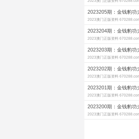
2023澳门正版资料 670288.co
2023205期：金钱豹功
2023澳门正版资料 670288.co
2023204期：金钱豹功
2023澳门正版资料 670288.co
2023203期：金钱豹功
2023澳门正版资料 670288.co
2023202期：金钱豹功
2023澳门正版资料 670288.co
2023201期：金钱豹功
2023澳门正版资料 670288.co
2023200期：金钱豹功
2023澳门正版资料 670288.co