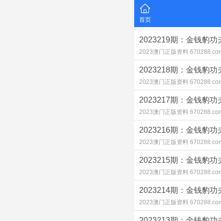
首页
2023219期：金钱豹功
2023澳门正版资料 670288.co
2023218期：金钱豹功
2023澳门正版资料 670288.co
2023217期：金钱豹功
2023澳门正版资料 670288.co
2023216期：金钱豹功
2023澳门正版资料 670288.co
2023215期：金钱豹功
2023澳门正版资料 670288.co
2023214期：金钱豹功
2023澳门正版资料 670288.co
2023213期：金钱豹功