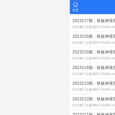
首页
2023217期：铁板神算
2023澳门正版资料 670288.co
2023216期：铁板神算
2023澳门正版资料 670288.co
2023215期：铁板神算
2023澳门正版资料 670288.co
2023214期：铁板神算
2023澳门正版资料 670288.co
2023213期：铁板神算
2023澳门正版资料 670288.co
2023212期：铁板神算
2023澳门正版资料 670288.co
2023211期：铁板神算